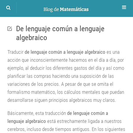
Números
De lenguaje común a lenguaje
Proporcionalidad
algebraico
Álgebra
Traducir
de lenguaje común a lenguaje algebraico
es una
Funciones
acción que inconscientemente hacemos en el día a día, por
Geometría
ejemplo, al deducir los diferentes gastos del día y así como
planificar las compras haciendo una suposición de las
Trigonometría
variaciones de los precios. A pesar de que se omita el
formalismo matemático, los cálculos mentales que puedan
desarrollarse siguen principios algebraicos muy claros.
Básicamente, esta traducción
de lenguaje común a
lenguaje algebraico
está estrechamente ligada a nuestros
cerebros, incluso desde tiempos antiguos. En los siguientes