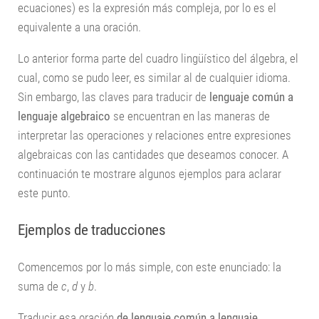
ecuaciones) es la expresión más compleja, por lo es el
equivalente a una oración.
Lo anterior forma parte del cuadro lingüístico del álgebra, el
cual, como se pudo leer, es similar al de cualquier idioma.
Sin embargo, las claves para traducir de
lenguaje común a
lenguaje algebraico
se encuentran en las maneras de
interpretar las operaciones y relaciones entre expresiones
algebraicas con las cantidades que deseamos conocer. A
continuación te mostrare algunos ejemplos para aclarar
este punto.
Ejemplos de traducciones
Comencemos por lo más simple, con este enunciado: la
suma de
c
,
d
y
b
.
Traducir esa oración
de lenguaje común a lenguaje