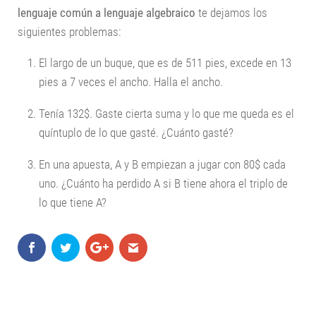
lenguaje común a lenguaje algebraico
te dejamos los
siguientes problemas:
El largo de un buque, que es de 511 pies, excede en 13
pies a 7 veces el ancho. Halla el ancho.
Tenía 132$. Gaste cierta suma y lo que me queda es el
quíntuplo de lo que gasté. ¿Cuánto gasté?
En una apuesta, A y B empiezan a jugar con 80$ cada
uno. ¿Cuánto ha perdido A si B tiene ahora el triplo de
lo que tiene A?